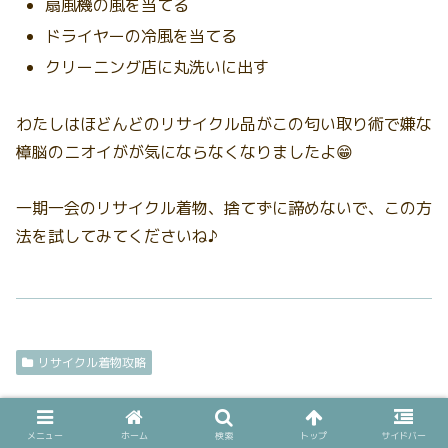
扇風機の風を当てる
ドライヤーの冷風を当てる
クリーニング店に丸洗いに出す
わたしはほどんどのリサイクル品がこの匂い取り術で嫌な
樟脳のニオイがが気にならなくなりましたよ😁
一期一会のリサイクル着物、捨てずに諦めないで、この方
法を試してみてくださいね♪
リサイクル着物攻略
スポンサーリンク
メニュー
ホーム
検索
トップ
サイドバー