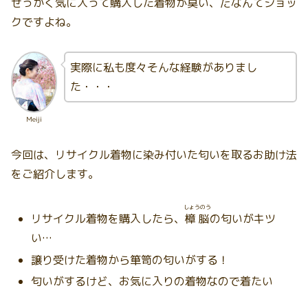
せっかく気に入って購入した着物が臭い、だなんてショッ
クですよね。
実際に私も度々そんな経験がありまし
た・・・
Meiji
今回は、リサイクル着物に染み付いた匂いを取るお助け法
をご紹介します。
しょうのう
リサイクル着物を購入したら、
樟脳
の匂いがキツ
い…
譲り受けた着物から箪笥の匂いがする！
匂いがするけど、お気に入りの着物なので着たい