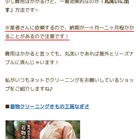
少し費用はかかるけど、一番効果的なのが『
丸洗いに出
す
』方法です✨
※業者さんに依頼するので、納期が一ヶ月〜二ヶ月程かか
ることがあるので注意です！
費用はかかると言っても、丸洗いであれば意外とリーズナ
ブルに済んじゃいます！
私がいつもネットでクリーニングをお願いしているショッ
プをご紹介しますね♪
■
着物クリーニングきもの工房なぎさ