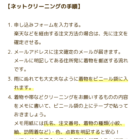
【ネットクリーニングの手順】
申し込みフォームを入力する。
楽天などを経由する注文方法の場合は、先に注文を
確定させる。
メールアドレスに注文確定のメールが届きます。
メールに明記してある住所宛に着物を郵送する流れ
です。
雨にぬれても大丈夫なように
着物をビニール袋に入
れます。
着物や帯などクリーニングをお願いするものの内容
をメモに書いて、ビニール袋の上にテープで貼って
おきましょう。
メモ用紙には
氏名、注文番号、着物の種類(小紋、
紬、訪問着など)・色、点数を明記する
と安心！