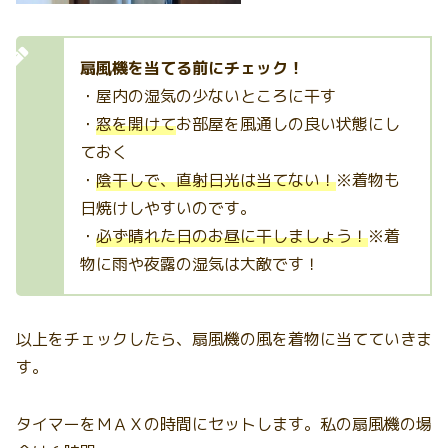
扇風機を当てる前にチェック！
・屋内の湿気の少ないところに干す
・
窓を開けて
お部屋を風通しの良い状態にし
ておく
・
陰干しで、直射日光は当てない！
※着物も
日焼けしやすいのです。
・
必ず晴れた日のお昼に干しましょう！
※着
物に雨や夜露の湿気は大敵です！
以上をチェックしたら、扇風機の風を着物に当てていきま
す。
タイマーをＭＡＸの時間にセットします。私の扇風機の場