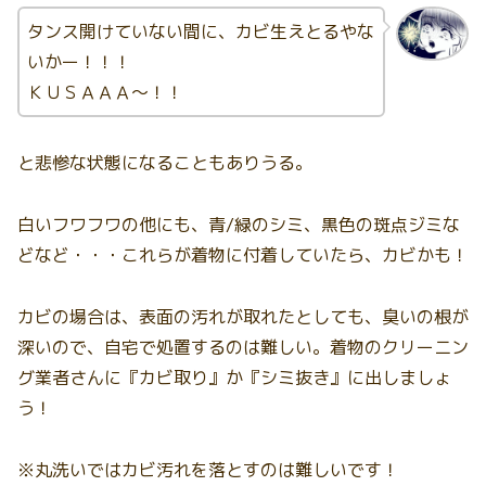
タンス開けていない間に、カビ生えとるやな
いかー！！！
ＫＵＳＡＡＡ～！！
と悲惨な状態になることもありうる。
白いフワフワの他にも、青/緑のシミ、黒色の斑点ジミな
どなど・・・これらが着物に付着していたら、カビかも！
カビの場合は、表面の汚れが取れたとしても、臭いの根が
深いので、自宅で処置するのは難しい。着物のクリーニン
グ業者さんに『カビ取り』か『シミ抜き』に出しましょ
う！
※丸洗いではカビ汚れを落とすのは難しいです！